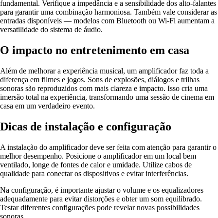
fundamental. Verifique a impedância e a sensibilidade dos alto-falantes
para garantir uma combinação harmoniosa. Também vale considerar as
entradas disponíveis — modelos com Bluetooth ou Wi-Fi aumentam a
versatilidade do sistema de áudio.
O impacto no entretenimento em casa
Além de melhorar a experiência musical, um amplificador faz toda a
diferença em filmes e jogos. Sons de explosões, diálogos e trilhas
sonoras são reproduzidos com mais clareza e impacto. Isso cria uma
imersão total na experiência, transformando uma sessão de cinema em
casa em um verdadeiro evento.
Dicas de instalação e configuração
A instalação do amplificador deve ser feita com atenção para garantir o
melhor desempenho. Posicione o amplificador em um local bem
ventilado, longe de fontes de calor e umidade. Utilize cabos de
qualidade para conectar os dispositivos e evitar interferências.
Na configuração, é importante ajustar o volume e os equalizadores
adequadamente para evitar distorções e obter um som equilibrado.
Testar diferentes configurações pode revelar novas possibilidades
sonoras.