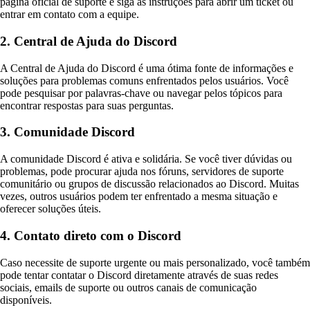
página oficial de suporte e siga as instruções para abrir um ticket ou
entrar em contato com a equipe.
2. Central de Ajuda do Discord
A Central de Ajuda do Discord é uma ótima fonte de informações e
soluções para problemas comuns enfrentados pelos usuários. Você
pode pesquisar por palavras-chave ou navegar pelos tópicos para
encontrar respostas para suas perguntas.
3. Comunidade Discord
A comunidade Discord é ativa e solidária. Se você tiver dúvidas ou
problemas, pode procurar ajuda nos fóruns, servidores de suporte
comunitário ou grupos de discussão relacionados ao Discord. Muitas
vezes, outros usuários podem ter enfrentado a mesma situação e
oferecer soluções úteis.
4. Contato direto com o Discord
Caso necessite de suporte urgente ou mais personalizado, você também
pode tentar contatar o Discord diretamente através de suas redes
sociais, emails de suporte ou outros canais de comunicação
disponíveis.