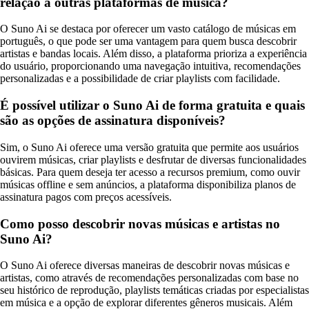
relação a outras plataformas de música?
O Suno Ai se destaca por oferecer um vasto catálogo de músicas em
português, o que pode ser uma vantagem para quem busca descobrir
artistas e bandas locais. Além disso, a plataforma prioriza a experiência
do usuário, proporcionando uma navegação intuitiva, recomendações
personalizadas e a possibilidade de criar playlists com facilidade.
É possível utilizar o Suno Ai de forma gratuita e quais
são as opções de assinatura disponíveis?
Sim, o Suno Ai oferece uma versão gratuita que permite aos usuários
ouvirem músicas, criar playlists e desfrutar de diversas funcionalidades
básicas. Para quem deseja ter acesso a recursos premium, como ouvir
músicas offline e sem anúncios, a plataforma disponibiliza planos de
assinatura pagos com preços acessíveis.
Como posso descobrir novas músicas e artistas no
Suno Ai?
O Suno Ai oferece diversas maneiras de descobrir novas músicas e
artistas, como através de recomendações personalizadas com base no
seu histórico de reprodução, playlists temáticas criadas por especialistas
em música e a opção de explorar diferentes gêneros musicais. Além