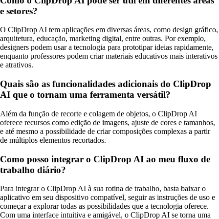
Como o ClipDrop AI pode ser útil em diferentes áreas
e setores?
O ClipDrop AI tem aplicações em diversas áreas, como design gráfico,
arquitetura, educação, marketing digital, entre outras. Por exemplo,
designers podem usar a tecnologia para prototipar ideias rapidamente,
enquanto professores podem criar materiais educativos mais interativos
e atrativos.
Quais são as funcionalidades adicionais do ClipDrop
AI que o tornam uma ferramenta versátil?
Além da função de recorte e colagem de objetos, o ClipDrop AI
oferece recursos como edição de imagens, ajuste de cores e tamanhos,
e até mesmo a possibilidade de criar composições complexas a partir
de múltiplos elementos recortados.
Como posso integrar o ClipDrop AI ao meu fluxo de
trabalho diário?
Para integrar o ClipDrop AI à sua rotina de trabalho, basta baixar o
aplicativo em seu dispositivo compatível, seguir as instruções de uso e
começar a explorar todas as possibilidades que a tecnologia oferece.
Com uma interface intuitiva e amigável, o ClipDrop AI se torna uma