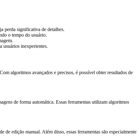
 perda significativa de detalhes.
ando o tempo do usuário.
imagem.
 usuários inexperientes.
 Com algoritmos avançados e precisos, é possível obter resultados de
magens de forma automática. Essas ferramentas utilizam algoritmos
de de edição manual. Além disso, essas ferramentas são especialmente