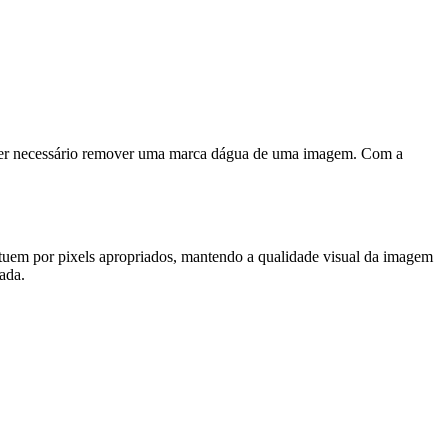
de ser necessário remover uma marca dágua de uma imagem. Com a
ituem por pixels apropriados, mantendo a qualidade visual da imagem
ada.