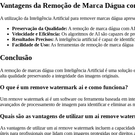
Vantagens da Remoção de Marca Dágua co
A utilização da Inteligência Artificial para remover marcas dágua apres
Preservação da Qualidade:
A remoção de marca dágua com AI pr
Velocidade e Eficiência:
Os algoritmos de AI são capazes de pro
Resultados Precisos:
A inteligência artificial é capaz de identi
Facilidade de Uso:
As ferramentas de remoção de marca dágua co
Conclusão
A remoção de marcas dágua com Inteligência Artificial é uma solução ef
alta qualidade preservando a integridade das imagens originais.
O que é um remove watermark ai e como funciona?
Um remove watermark ai é um software ou ferramenta baseada em inteli
avançados de processamento de imagem para identificar e eliminar as
Quais são as vantagens de utilizar um ai remove wat
As vantagens de utilizar um ai remove watermark incluem a capacidade
úteis para profissionais que lidam com imagens protegidas por direitos