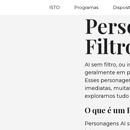
ISTO
Programas
Disposit
Pers
Filtr
AI sem filtro, ou 
geralmente em pl
Esses personagen
imediatas, muita
exploramos tudo 
O que é um 
Personagens AI se