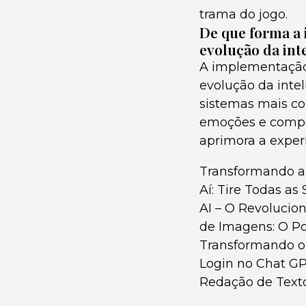
trama do jogo.
De que forma a 
evolução da inte
A implementação d
evolução da intel
sistemas mais co
emoções e compo
aprimora a exper
Transformando a 
Aí: Tire Todas as
AI – O Revolucio
de Imagens: O Po
Transformando o F
Login no Chat GP
Redação de Text