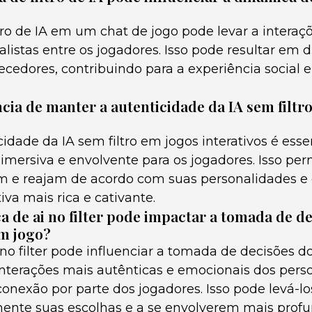
tro de IA em um chat de jogo pode levar a interaç
listas entre os jogadores. Isso pode resultar em 
ecedores, contribuindo para a experiência social e
cia de manter a autenticidade da IA sem filtr
idade da IA sem filtro em jogos interativos é essen
imersiva e envolvente para os jogadores. Isso per
m e reajam de acordo com suas personalidades e
iva mais rica e cativante.
 de ai no filter pode impactar a tomada de d
m jogo?
no filter pode influenciar a tomada de decisões d
interações mais autênticas e emocionais dos pe
onexão por parte dos jogadores. Isso pode levá-lo
ente suas escolhas e a se envolverem mais pro