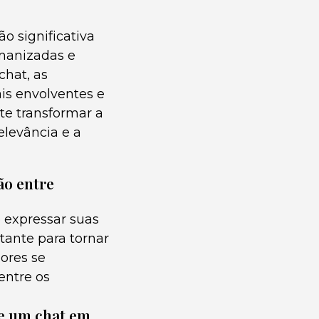
o significativa
umanizadas e
chat, as
is envolventes e
te transformar a
levância e a
ção entre
 expressar suas
tante para tornar
ores se
entre os
de um chat em