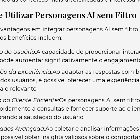
 Utilizar Personagens AI sem Filtro
 vantagens em integrar personagens AI sem filtr
os benefícios incluem:
 do Usuário:
A capacidade de proporcionar intera
pode aumentar significativamente o engajamento
ão da Experiência:
Ao adaptar as respostas com b
 dos usuários, é possível oferecer uma experiênci
a e relevante.
ao Cliente Eficiente:
Os personagens AI sem filt
pidamente a consultas e fornecer suporte ao clie
orando a satisfação do usuário.
Dados Avançada:
Ao coletar e analisar informações
é possível obter insights valiosos sobre o comport