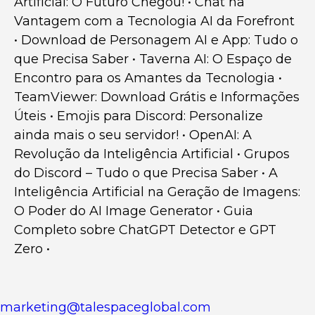
Artificial: O Futuro Chegou!
•
Chat na
Vantagem com a Tecnologia AI da Forefront
•
Download de Personagem AI e App: Tudo o
que Precisa Saber
•
Taverna AI: O Espaço de
Encontro para os Amantes da Tecnologia
•
TeamViewer: Download Grátis e Informações
Úteis
•
Emojis para Discord: Personalize
ainda mais o seu servidor!
•
OpenAI: A
Revolução da Inteligência Artificial
•
Grupos
do Discord – Tudo o que Precisa Saber
•
A
Inteligência Artificial na Geração de Imagens:
O Poder do AI Image Generator
•
Guia
Completo sobre ChatGPT Detector e GPT
Zero
•
marketing@talespaceglobal.com