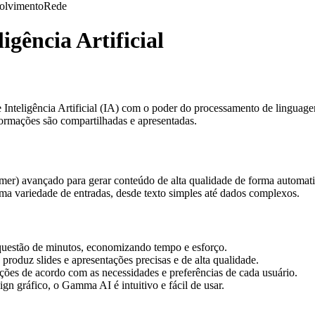
olvimento
Rede
gência Artificial
teligência Artificial (IA) com o poder do processamento de linguagem
formações são compartilhadas e apresentadas.
r) avançado para gerar conteúdo de alta qualidade de forma automati
uma variedade de entradas, desde texto simples até dados complexos.
uestão de minutos, economizando tempo e esforço.
oduz slides e apresentações precisas e de alta qualidade.
ões de acordo com as necessidades e preferências de cada usuário.
n gráfico, o Gamma AI é intuitivo e fácil de usar.