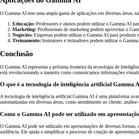
O Gamma AI tem uma ampla gama de aplicações em diversas áreas, ta
Educação:
Professores e alunos podem utilizar o Gamma AI para
Marketing:
Profissionais de marketing podem aproveitar o Gamm
Negócios:
Empresas podem utilizar o Gamma AI para produzir rel
Treinamento:
Instrutores e treinadores podem utilizar o Gamma 
Conclusão
O Gamma AI representa a próxima fronteira da tecnologia de Inteligênci
está revolucionando a maneira como comunicamos informações visual
O que é a tecnologia de inteligência artificial Gamma 
A tecnologia de inteligência artificial Gamma AI é uma plataforma avan
automatizadas em diversas áreas, como atendimento ao cliente, análise 
Como o Gamma AI pode ser utilizado em apresentaçõ
O Gamma AI pode ser utilizado em apresentações de diversas formas, de
audiência. Ele ajuda a simplificar o processo de criação de apresentaçõ