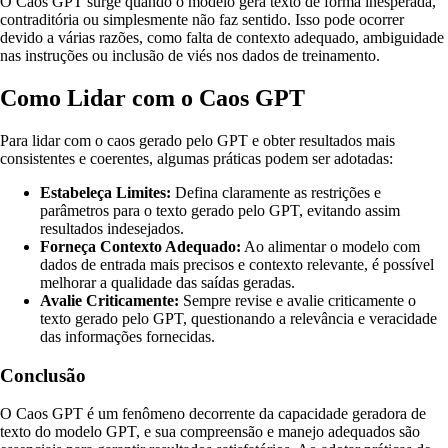
O Caos GPT surge quando o modelo gera texto de forma inesperada,
contraditória ou simplesmente não faz sentido. Isso pode ocorrer
devido a várias razões, como falta de contexto adequado, ambiguidade
nas instruções ou inclusão de viés nos dados de treinamento.
Como Lidar com o Caos GPT
Para lidar com o caos gerado pelo GPT e obter resultados mais
consistentes e coerentes, algumas práticas podem ser adotadas:
Estabeleça Limites:
Defina claramente as restrições e
parâmetros para o texto gerado pelo GPT, evitando assim
resultados indesejados.
Forneça Contexto Adequado:
Ao alimentar o modelo com
dados de entrada mais precisos e contexto relevante, é possível
melhorar a qualidade das saídas geradas.
Avalie Criticamente:
Sempre revise e avalie criticamente o
texto gerado pelo GPT, questionando a relevância e veracidade
das informações fornecidas.
Conclusão
O Caos GPT é um fenômeno decorrente da capacidade geradora de
texto do modelo GPT, e sua compreensão e manejo adequados são