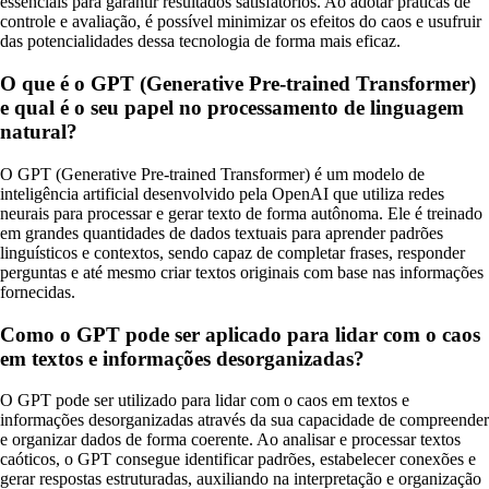
essenciais para garantir resultados satisfatórios. Ao adotar práticas de
controle e avaliação, é possível minimizar os efeitos do caos e usufruir
das potencialidades dessa tecnologia de forma mais eficaz.
O que é o GPT (Generative Pre-trained Transformer)
e qual é o seu papel no processamento de linguagem
natural?
O GPT (Generative Pre-trained Transformer) é um modelo de
inteligência artificial desenvolvido pela OpenAI que utiliza redes
neurais para processar e gerar texto de forma autônoma. Ele é treinado
em grandes quantidades de dados textuais para aprender padrões
linguísticos e contextos, sendo capaz de completar frases, responder
perguntas e até mesmo criar textos originais com base nas informações
fornecidas.
Como o GPT pode ser aplicado para lidar com o caos
em textos e informações desorganizadas?
O GPT pode ser utilizado para lidar com o caos em textos e
informações desorganizadas através da sua capacidade de compreender
e organizar dados de forma coerente. Ao analisar e processar textos
caóticos, o GPT consegue identificar padrões, estabelecer conexões e
gerar respostas estruturadas, auxiliando na interpretação e organização