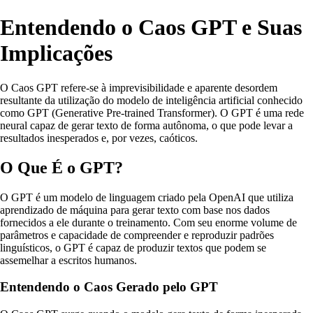
Entendendo o Caos GPT e Suas
Implicações
O Caos GPT refere-se à imprevisibilidade e aparente desordem
resultante da utilização do modelo de inteligência artificial conhecido
como GPT (Generative Pre-trained Transformer). O GPT é uma rede
neural capaz de gerar texto de forma autônoma, o que pode levar a
resultados inesperados e, por vezes, caóticos.
O Que É o GPT?
O GPT é um modelo de linguagem criado pela OpenAI que utiliza
aprendizado de máquina para gerar texto com base nos dados
fornecidos a ele durante o treinamento. Com seu enorme volume de
parâmetros e capacidade de compreender e reproduzir padrões
linguísticos, o GPT é capaz de produzir textos que podem se
assemelhar a escritos humanos.
Entendendo o Caos Gerado pelo GPT