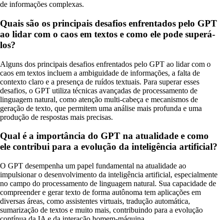
de informações complexas.
Quais são os principais desafios enfrentados pelo GPT
ao lidar com o caos em textos e como ele pode superá-
los?
Alguns dos principais desafios enfrentados pelo GPT ao lidar com o
caos em textos incluem a ambiguidade de informações, a falta de
contexto claro e a presença de ruídos textuais. Para superar esses
desafios, o GPT utiliza técnicas avançadas de processamento de
linguagem natural, como atenção multi-cabeça e mecanismos de
geração de texto, que permitem uma análise mais profunda e uma
produção de respostas mais precisas.
Qual é a importância do GPT na atualidade e como
ele contribui para a evolução da inteligência artificial?
O GPT desempenha um papel fundamental na atualidade ao
impulsionar o desenvolvimento da inteligência artificial, especialmente
no campo do processamento de linguagem natural. Sua capacidade de
compreender e gerar texto de forma autônoma tem aplicações em
diversas áreas, como assistentes virtuais, tradução automática,
sumarização de textos e muito mais, contribuindo para a evolução
contínua da IA e da interação homem-máquina.