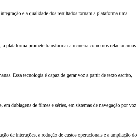
integração e a qualidade dos resultados tornam a plataforma uma
o, a plataforma promete transformar a maneira como nos relacionamos
anas. Essa tecnologia é capaz de gerar voz a partir de texto escrito,
te, em dublagens de filmes e séries, em sistemas de navegação por voz
ização de interações, a redução de custos operacionais e a ampliação do