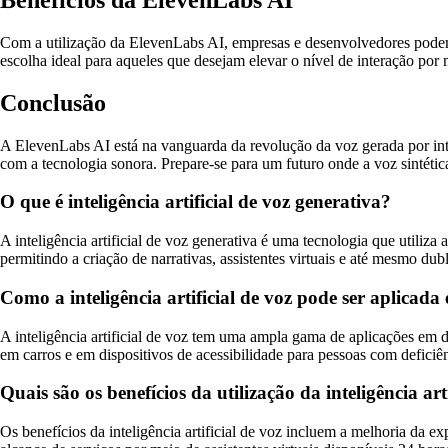
Com a utilização da ElevenLabs AI, empresas e desenvolvedores podem c
escolha ideal para aqueles que desejam elevar o nível de interação por m
Conclusão
A ElevenLabs AI está na vanguarda da revolução da voz gerada por inte
com a tecnologia sonora. Prepare-se para um futuro onde a voz sintética
O que é inteligência artificial de voz generativa?
A inteligência artificial de voz generativa é uma tecnologia que utiliza
permitindo a criação de narrativas, assistentes virtuais e até mesmo dub
Como a inteligência artificial de voz pode ser aplicada
A inteligência artificial de voz tem uma ampla gama de aplicações em d
em carros e em dispositivos de acessibilidade para pessoas com deficiên
Quais são os benefícios da utilização da inteligência art
Os benefícios da inteligência artificial de voz incluem a melhoria da ex