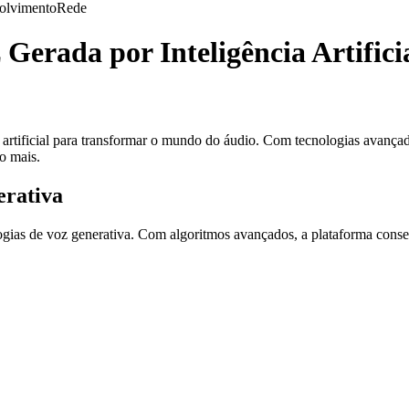
olvimento
Rede
Gerada por Inteligência Artifici
a artificial para transformar o mundo do áudio. Com tecnologias avanç
to mais.
erativa
as de voz generativa. Com algoritmos avançados, a plataforma consegue 