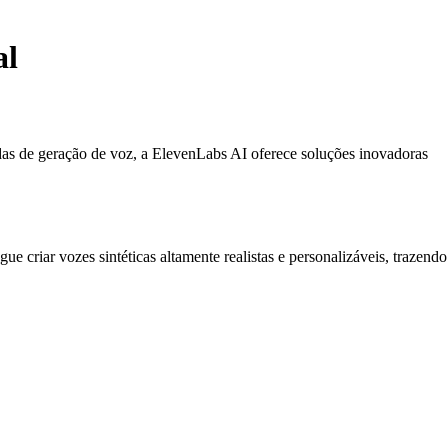
al
adas de geração de voz, a ElevenLabs AI oferece soluções inovadoras
criar vozes sintéticas altamente realistas e personalizáveis, trazendo