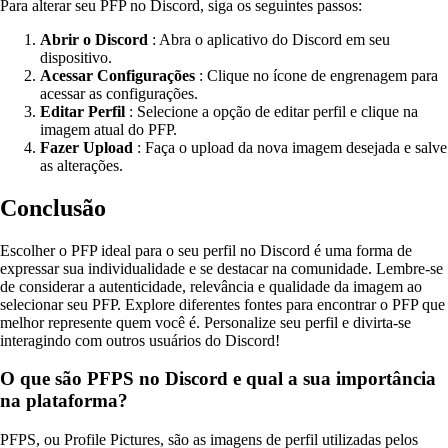
Para alterar seu PFP no Discord, siga os seguintes passos:
Abrir o Discord
: Abra o aplicativo do Discord em seu
dispositivo.
Acessar Configurações
: Clique no ícone de engrenagem para
acessar as configurações.
Editar Perfil
: Selecione a opção de editar perfil e clique na
imagem atual do PFP.
Fazer Upload
: Faça o upload da nova imagem desejada e salve
as alterações.
Conclusão
Escolher o PFP ideal para o seu perfil no Discord é uma forma de
expressar sua individualidade e se destacar na comunidade. Lembre-se
de considerar a autenticidade, relevância e qualidade da imagem ao
selecionar seu PFP. Explore diferentes fontes para encontrar o PFP que
melhor represente quem você é. Personalize seu perfil e divirta-se
interagindo com outros usuários do Discord!
O que são PFPS no Discord e qual a sua importância
na plataforma?
PFPS, ou Profile Pictures, são as imagens de perfil utilizadas pelos