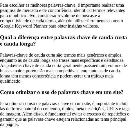
Para escolher as melhores palavras-chave, é importante realizar uma
pesquisa de mercado e de concorrência, identificar termos relevantes
para o público-alvo, considerar o volume de buscas e a
competitividade de cada termo, além de utilizar ferramentas como o
Google Keyword Planner para obter insights valiosos.
Qual a diferença entre palavras-chave de cauda curta
e cauda longa?
Palavras-chave de cauda curta são termos mais genéricos e amplos,
enquanto as de cauda longa são frases mais específicas e detalhadas.
As palavras-chave de cauda curta geralmente possuem um volume de
buscas maior, porém são mais competitivas, enquanto as de cauda
longa têm menos concorrência e podem gerar um tráfego mais
qualificado.
Como otimizar o uso de palavras-chave em um site?
Para otimizar o uso de palavras-chave em um site, é importante incluí-
las de forma natural no conteúdo, títulos, meta descrições, URLs e tags
de imagem. Além disso, é fundamental evitar o excesso de repetições e
garantir que as palavras-chave estejam relacionadas ao tema principal
da página.