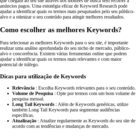
que chegam ao seu site através dos motores de busca sem recorrer a
anúncios pagos. Uma estratégia eficaz de Keyword Research pode
ajudar a identificar quais os termos mais pesquisados pelo seu público-
alvo e a otimizar o seu conteúdo para atingir melhores resultados.
Como escolher as melhores Keywords?
Para selecionar as melhores Keywords para o seu site, é importante
realizar uma análise aprofundada do seu nicho de mercado, público-
alvo e concorrência. Existem várias ferramentas online que podem
ajudar a identificar quais os termos mais relevantes e com maior
potencial de tráfego.
Dicas para utilização de Keywords
Relevância
: Escolha Keywords relevantes para o seu conteúdo.
Volume de Pesquisa
: Opte por termos com um bom volume de
pesquisa mensal.
Long Tail Keywords
: Além de Keywords genéricas, utilize
também Long Tail Keywords para segmentar audiências
específicas.
Atualização
: Atualize regularmente as Keywords do seu site de
acordo com as tendências e mudanças de mercado.