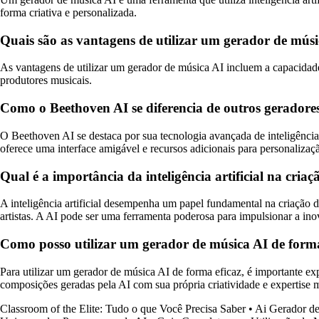
forma criativa e personalizada.
Quais são as vantagens de utilizar um gerador de mús
As vantagens de utilizar um gerador de música AI incluem a capacidade d
produtores musicais.
Como o Beethoven AI se diferencia de outros geradores
O Beethoven AI se destaca por sua tecnologia avançada de inteligência 
oferece uma interface amigável e recursos adicionais para personalizaç
Qual é a importância da inteligência artificial na cria
A inteligência artificial desempenha um papel fundamental na criação d
artistas. A AI pode ser uma ferramenta poderosa para impulsionar a ino
Como posso utilizar um gerador de música AI de forma
Para utilizar um gerador de música AI de forma eficaz, é importante ex
composições geradas pela AI com sua própria criatividade e expertise mu
Classroom of the Elite: Tudo o que Você Precisa Saber
•
Ai Gerador de