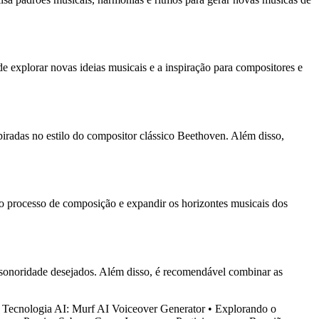
de explorar novas ideias musicais e a inspiração para compositores e
spiradas no estilo do compositor clássico Beethoven. Além disso,
r o processo de composição e expandir os horizontes musicais dos
 a sonoridade desejados. Além disso, é recomendável combinar as
Tecnologia AI: Murf AI Voiceover Generator
•
Explorando o