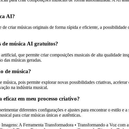
ica AI?
e criar músicas originais de forma rápida e eficiente, a possibilidade 
 de música AI gratuitos?
artificial, que permite criar composições musicais de alta qualidade in
ão das músicas geradas.
ção de música?
e música, pois permite explorar novas possibilidades criativas, acelera
vação na indústria musical.
 eficaz em meu processo criativo?
perimentar diferentes configurações e ajustes para encontrar o estilo e
sical para criar músicas únicas e autênticas.
 Imagens: A Ferramenta Transformadora
•
Transformando a Voz com a 