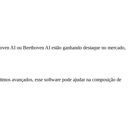
Beatoven AI ou Beethoven AI estão ganhando destaque no mercado,
oritmos avançados, esse software pode ajudar na composição de