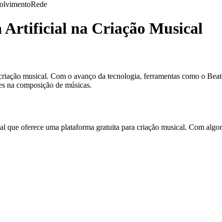
olvimento
Rede
 Artificial na Criação Musical
do a criação musical. Com o avanço da tecnologia, ferramentas como o 
des na composição de músicas.
ial que oferece uma plataforma gratuita para criação musical. Com alg