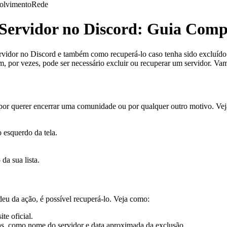
olvimento
Rede
Servidor no Discord: Guia Comp
rvidor no Discord e também como recuperá-lo caso tenha sido excluído
 por vezes, pode ser necessário excluir ou recuperar um servidor. Vam
por querer encerrar uma comunidade ou por qualquer outro motivo. Veja
 esquerdo da tela.
da sua lista.
eu da ação, é possível recuperá-lo. Veja como:
te oficial.
as, como nome do servidor e data aproximada da exclusão.