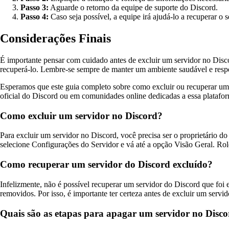
Passo 3:
Aguarde o retorno da equipe de suporte do Discord.
Passo 4:
Caso seja possível, a equipe irá ajudá-lo a recuperar o s
Considerações Finais
É importante pensar com cuidado antes de excluir um servidor no Disco
recuperá-lo. Lembre-se sempre de manter um ambiente saudável e respe
Esperamos que este guia completo sobre como excluir ou recuperar um s
oficial do Discord ou em comunidades online dedicadas a essa platafo
Como excluir um servidor no Discord?
Para excluir um servidor no Discord, você precisa ser o proprietário do
selecione Configurações do Servidor e vá até a opção Visão Geral. Rol
Como recuperar um servidor do Discord excluído?
Infelizmente, não é possível recuperar um servidor do Discord que fo
removidos. Por isso, é importante ter certeza antes de excluir um servi
Quais são as etapas para apagar um servidor no Disc