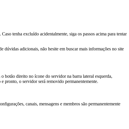
 Caso tenha excluído acidentalmente, siga os passos acima para tentar
e dúvidas adicionais, não hesite em buscar mais informações no site
o botão direito no ícone do servidor na barra lateral esquerda,
ão e pronto, o servidor será removido permanentemente.
s configurações, canais, mensagens e membros são permanentemente