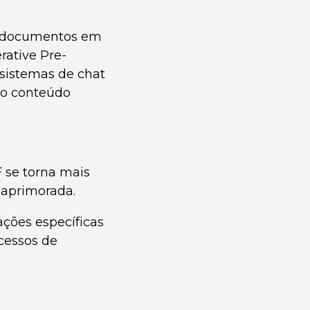
om documentos em
rative Pre-
e sistemas de chat
do conteúdo
se torna mais
 aprimorada.
ações específicas
cessos de