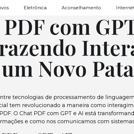
ivos
Eletrônica
Aconselhamento
Interne
 PDF com GPT
Trazendo Inter
 um Novo Pat
ntre tecnologias de processamento de linguagem
ificial tem revolucionado a maneira como interagi
DF. O Chat PDF com GPT e AI está transforman
ormações e como nos comunicamos com sistemas