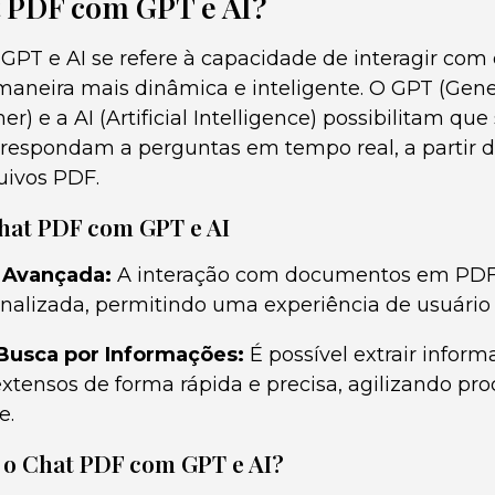
t PDF com GPT e AI?
GPT e AI se refere à capacidade de interagir c
aneira mais dinâmica e inteligente. O GPT (Gene
er) e a AI (Artificial Intelligence) possibilitam qu
espondam a perguntas em tempo real, a partir 
uivos PDF.
hat PDF com GPT e AI
e Avançada:
A interação com documentos em PDF 
nalizada, permitindo uma experiência de usuário
 Busca por Informações:
É possível extrair inform
tensos de forma rápida e precisa, agilizando pro
e.
o Chat PDF com GPT e AI?