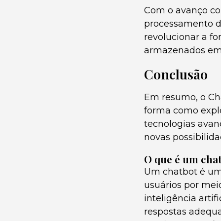
Com o avanço con
processamento d
revolucionar a 
armazenados em 
Conclusão
Em resumo, o Cha
forma como expl
tecnologias avan
novas possibilida
O que é um chat
Um chatbot é um
usuários por mei
inteligência arti
respostas adequ