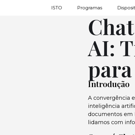
ISTO
Programas
Disposit
Chat
AI: 
para
Introdução
A convergência e
inteligência art
documentos em P
lidamos com inf