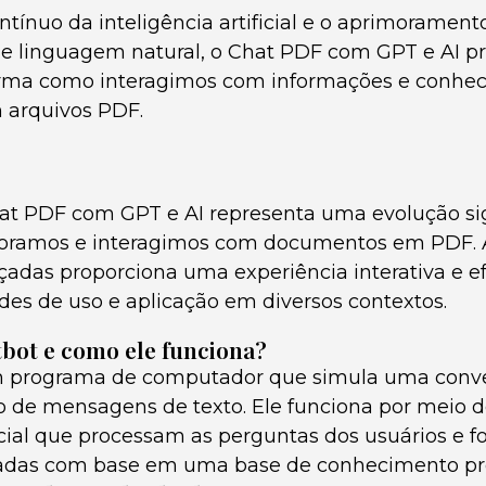
tínuo da inteligência artificial e o aprimoramen
e linguagem natural, o Chat PDF com GPT e AI p
forma como interagimos com informações e conhe
arquivos PDF.
t PDF com GPT e AI representa uma evolução sig
oramos e interagimos com documentos em PDF.
çadas proporciona uma experiência interativa e ef
des de uso e aplicação em diversos contextos.
bot e como ele funciona?
 programa de computador que simula uma conv
o de mensagens de texto. Ele funciona por meio d
ficial que processam as perguntas dos usuários e 
adas com base em uma base de conhecimento pré