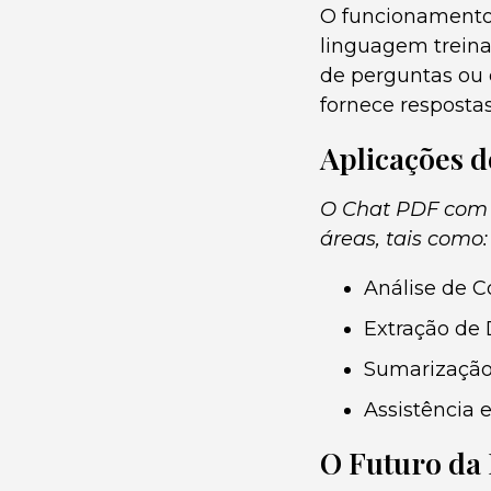
O funcionamento 
linguagem trein
de perguntas ou 
fornece respostas
Aplicações 
O Chat PDF com 
áreas, tais como:
Análise de C
Extração de 
Sumarização
Assistência 
O Futuro da