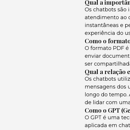
Qual a importâ
Os chatbots são 
atendimento ao cl
instantâneas e p
experiência do us
Como o formato 
O formato PDF é 
enviar documento
ser compartilhad
Qual a relação e
Os chatbots utili
mensagens dos us
longo do tempo. A
de lidar com uma
Como o GPT (Ge
O GPT é uma tec
aplicada em cha