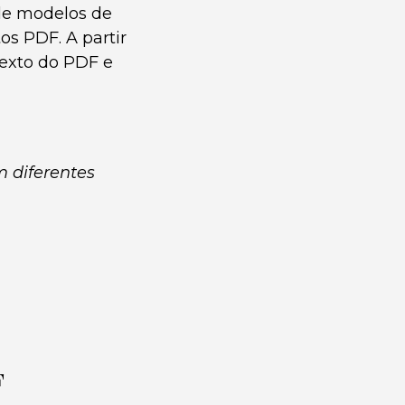
de modelos de
s PDF. A partir
texto do PDF e
 diferentes
F