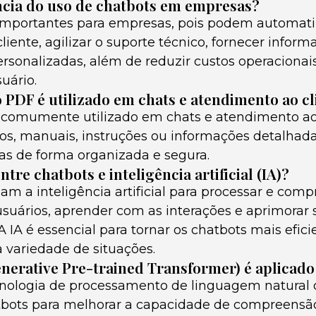
ncia do uso de chatbots em empresas?
importantes para empresas, pois podem automati
iente, agilizar o suporte técnico, fornecer inform
ersonalizadas, além de reduzir custos operacionai
uário.
PDF é utilizado em chats e atendimento ao cl
comumente utilizado em chats e atendimento ao 
s, manuais, instruções ou informações detalhad
as de forma organizada e segura.
ntre chatbots e inteligência artificial (IA)?
zam a inteligência artificial para processar e com
uários, aprender com as interações e aprimorar 
 IA é essencial para tornar os chatbots mais efic
 variedade de situações.
nerative Pre-trained Transformer) é aplicado
nologia de processamento de linguagem natural 
tbots para melhorar a capacidade de compreensã