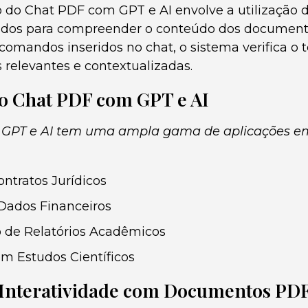
do Chat PDF com GPT e AI envolve a utilização 
ados para compreender o conteúdo dos documento
comandos inseridos no chat, o sistema verifica o 
 relevantes e contextualizadas.
do Chat PDF com GPT e AI
GPT e AI tem uma ampla gama de aplicações em
ontratos Jurídicos
Dados Financeiros
 de Relatórios Acadêmicos
em Estudos Científicos
 Interatividade com Documentos PD