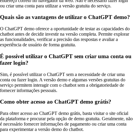
endereço correto no navegador da web. Não é necessário fazer login
ou criar uma conta para utilizar a versão gratuita do serviço.
Quais são as vantagens de utilizar o ChatGPT demo?
O ChatGPT demo oferece a oportunidade de testar as capacidades do
chatbot antes de decidir investir na versão completa. Permite explorar
as funcionalidades, verificar a precisão das respostas e avaliar a
experiência de usuário de forma gratuita.
É possível utilizar o ChatGPT sem criar uma conta ou
fazer login?
Sim, é possível utilizar o ChatGPT sem a necessidade de criar uma
conta ou fazer login. A versão demo e algumas versões gratuitas do
serviço permitem interagir com o chatbot sem a obrigatoriedade de
fornecer informações pessoais.
Como obter acesso ao ChatGPT demo grátis?
Para obter acesso ao ChatGPT demo grátis, basta visitar o site oficial
da plataforma e procurar pela opção de demo gratuita. Geralmente, não
é necessário fornecer informações de pagamento ou criar uma conta
para experimentar a versão demo do chatbot.