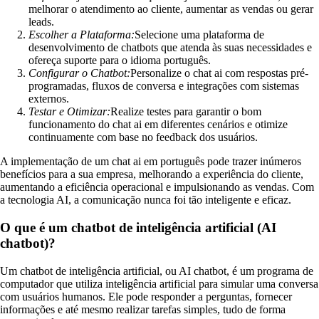
melhorar o atendimento ao cliente, aumentar as vendas ou gerar
leads.
Escolher a Plataforma:
Selecione uma plataforma de
desenvolvimento de chatbots que atenda às suas necessidades e
ofereça suporte para o idioma português.
Configurar o Chatbot:
Personalize o chat ai com respostas pré-
programadas, fluxos de conversa e integrações com sistemas
externos.
Testar e Otimizar:
Realize testes para garantir o bom
funcionamento do chat ai em diferentes cenários e otimize
continuamente com base no feedback dos usuários.
A implementação de um chat ai em português pode trazer inúmeros
benefícios para a sua empresa, melhorando a experiência do cliente,
aumentando a eficiência operacional e impulsionando as vendas. Com
a tecnologia AI, a comunicação nunca foi tão inteligente e eficaz.
O que é um chatbot de inteligência artificial (AI
chatbot)?
Um chatbot de inteligência artificial, ou AI chatbot, é um programa de
computador que utiliza inteligência artificial para simular uma conversa
com usuários humanos. Ele pode responder a perguntas, fornecer
informações e até mesmo realizar tarefas simples, tudo de forma