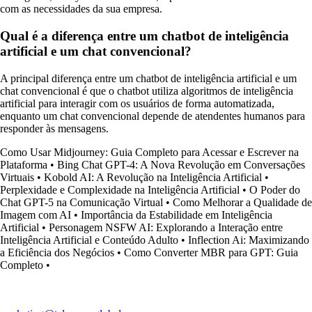
com as necessidades da sua empresa.
Qual é a diferença entre um chatbot de inteligência
artificial e um chat convencional?
A principal diferença entre um chatbot de inteligência artificial e um
chat convencional é que o chatbot utiliza algoritmos de inteligência
artificial para interagir com os usuários de forma automatizada,
enquanto um chat convencional depende de atendentes humanos para
responder às mensagens.
Como Usar Midjourney: Guia Completo para Acessar e Escrever na
Plataforma
•
Bing Chat GPT-4: A Nova Revolução em Conversações
Virtuais
•
Kobold AI: A Revolução na Inteligência Artificial
•
Perplexidade e Complexidade na Inteligência Artificial
•
O Poder do
Chat GPT-5 na Comunicação Virtual
•
Como Melhorar a Qualidade de
Imagem com AI
•
Importância da Estabilidade em Inteligência
Artificial
•
Personagem NSFW AI: Explorando a Interação entre
Inteligência Artificial e Conteúdo Adulto
•
Inflection Ai: Maximizando
a Eficiência dos Negócios
•
Como Converter MBR para GPT: Guia
Completo
•