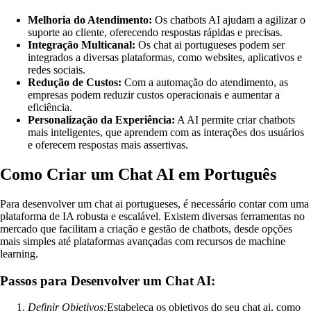
Melhoria do Atendimento:
Os chatbots AI ajudam a agilizar o
suporte ao cliente, oferecendo respostas rápidas e precisas.
Integração Multicanal:
Os chat ai portugueses podem ser
integrados a diversas plataformas, como websites, aplicativos e
redes sociais.
Redução de Custos:
Com a automação do atendimento, as
empresas podem reduzir custos operacionais e aumentar a
eficiência.
Personalização da Experiência:
A AI permite criar chatbots
mais inteligentes, que aprendem com as interações dos usuários
e oferecem respostas mais assertivas.
Como Criar um Chat AI em Português
Para desenvolver um chat ai portugueses, é necessário contar com uma
plataforma de IA robusta e escalável. Existem diversas ferramentas no
mercado que facilitam a criação e gestão de chatbots, desde opções
mais simples até plataformas avançadas com recursos de machine
learning.
Passos para Desenvolver um Chat AI:
Definir Objetivos:
Estabeleça os objetivos do seu chat ai, como