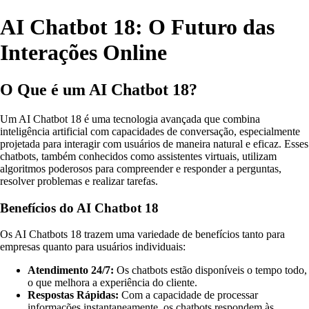
AI Chatbot 18: O Futuro das
Interações Online
O Que é um AI Chatbot 18?
Um AI Chatbot 18 é uma tecnologia avançada que combina
inteligência artificial com capacidades de conversação, especialmente
projetada para interagir com usuários de maneira natural e eficaz. Esses
chatbots, também conhecidos como assistentes virtuais, utilizam
algoritmos poderosos para compreender e responder a perguntas,
resolver problemas e realizar tarefas.
Benefícios do AI Chatbot 18
Os AI Chatbots 18 trazem uma variedade de benefícios tanto para
empresas quanto para usuários individuais:
Atendimento 24/7:
Os chatbots estão disponíveis o tempo todo,
o que melhora a experiência do cliente.
Respostas Rápidas:
Com a capacidade de processar
informações instantaneamente, os chatbots respondem às