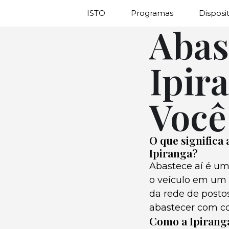
ISTO
Programas
Disposit
Abas
Ipir
Você
O que significa
Ipiranga?
Abastece aí é um
o veículo em um p
da rede de posto
abastecer com co
Como a Ipiranga