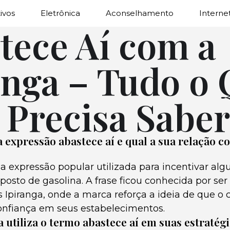
ivos
Eletrônica
Aconselhamento
Interne
tece Aí com a
anga – Tudo o
 Precisa Saber
 a expressão abastece aí e qual a sua relação 
a expressão popular utilizada para incentivar al
osto de gasolina. A frase ficou conhecida por ser
s Ipiranga, onde a marca reforça a ideia de que 
nfiança em seus estabelecimentos.
 utiliza o termo abastece aí em suas estratégi