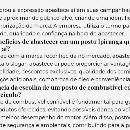
porou a expressão abastece aí em suas campanhas 
 aproximar do público-alvo, criando uma identifi
morização da marca. A empresa utiliza o termo p
ade, qualidade e confiança na hora de abastecer.
nefícios de abastecer em um posto Ipiranga que
 aí?
ção com a marca reconhecida no mercado, abast
ta o slogan abastece aí pode proporcionar vanta
elidade, descontos exclusivos, qualidade dos com
iços adicionais, como troca de óleo e conveniência
cia da escolha de um posto de combustível co
veículo?
o de combustível confiável é fundamental para ga
dutos oferecidos, evitando possíveis danos ao veí
melhor desempenho do motor. Além disso, postos
 segurança e ambientais, contribuindo para a p